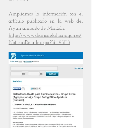
Ampliamos la información con el
artículo publicado en la web del
Ayuntamiento de Monzón.
https://www.diariodelaltoaragon.es/
NoticiasDetalle.aspx?Id=951118