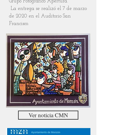
Grupo Fotográfico Apertura.
La entrega se realizó el 7 de marzo
de 2020 en el Auditorio San
Francisco.
Ver noticia CMN