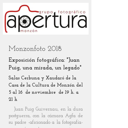
Monzonfoto 2018
Exposición fotográfica: "Juan
Puig, una mirada, un legado"
Salas Cerbuna y Xaudaró de la
Casa de la Cultura de Monzón del
5 al 16 de noviembre de 19 h. a
21 h
Juan Puig Guivernau, en la dura
postguerra, con la cámara Agfa de
su padre -aficionado a la fotografía-