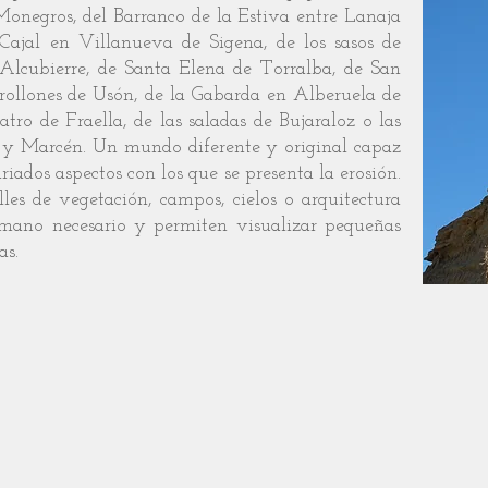
Monegros, del Barranco de la Estiva entre Lanaja
Cajal en Villanueva de Sigena, de los sasos de
e Alcubierre, de Santa Elena de Torralba, de San
orrollones de Usón, de la Gabarda en Alberuela de
tro de Fraella, de las saladas de Bujaraloz o las
 y Marcén. Un mundo diferente y original capaz
iados aspectos con los que se presenta la erosión.
s de vegetación, campos, cielos o arquitectura
mano necesario y permiten visualizar pequeñas
as.