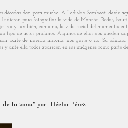
 décadas dan para mucho. A Ladislao Sambeat, desde aqu
e- le dieron para fotografiar la vida de Monzón. Bodas, bau
jetivo y también, como no, la vida social del momento; enti
do tipo de actos profanos. Algunos de ellos nos pueden sor
son parte de nuestra historia; nos guste o no. Su cámara 
us y ante ella todos aparecen en sus imágenes como parte de
 de tu zona" por Héctor Pérez.