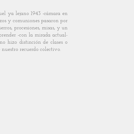
el ya lejano 1943 -cámara en
tizos y comuniones pasaron por
erros, procesiones, misas, y un
prender -con la mirada actual-
no hizo distinción de clases o
 nuestro recuerdo colectivo.