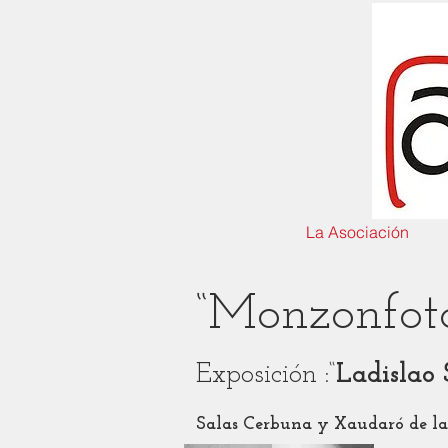
La Asociación
“Monzonfoto
Exposición :“
Ladislao 
Salas Cerbuna y Xaudaró de la 