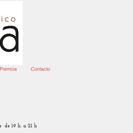
Premios
Contacto
 de 19 h. a 21 h