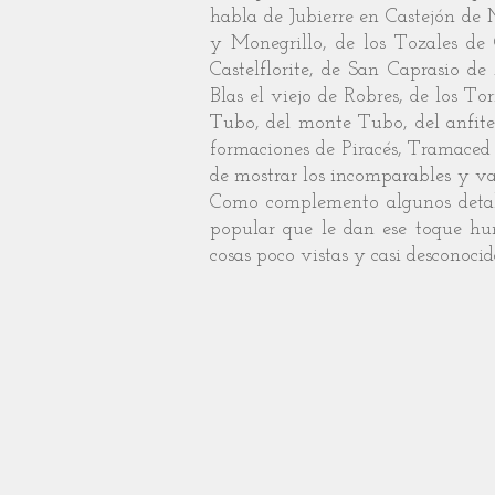
habla de Jubierre en Castejón de 
y Monegrillo, de los Tozales de 
Castelflorite, de San Caprasio d
Blas el viejo de Robres, de los T
Tubo, del monte Tubo, del anfitea
formaciones de Piracés, Tramaced
de mostrar los incomparables y var
Como complemento algunos detalle
popular que le dan ese toque hu
cosas poco vistas y casi desconocid